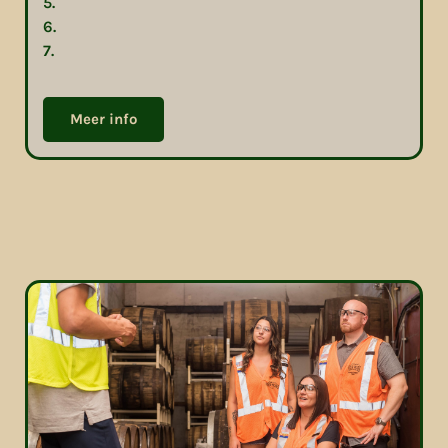
5.
6.
7.
Meer info