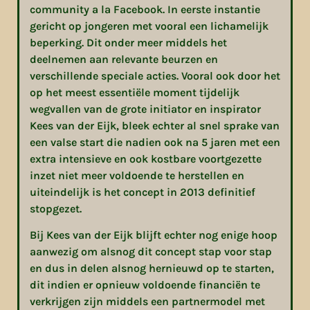
community a la Facebook. In eerste instantie
gericht op jongeren met vooral een lichamelijk
beperking. Dit onder meer middels het
deelnemen
aan relevante beurzen en
verschillende speciale acties. Vooral ook door het
op het meest essentiële moment tijdelijk
wegvallen van de grote initiator en inspirator
Kees van der Eijk, b
leek echter al snel sprake van
een valse start die nadien ook na 5 jaren met een
extra intensieve en ook kostbare voortgezette
inzet niet meer voldoende te herstellen en
uiteindelijk is
het concept in 2013 definitief
stopgezet.
Bij Kees van der Eijk blijft echter nog enige hoop
aanwezig om alsnog dit concept stap voor stap
en dus in delen alsnog hernieuwd op te starten,
dit indien er opnieuw voldoende financiën te
verkrijgen zijn middels een partnermodel met