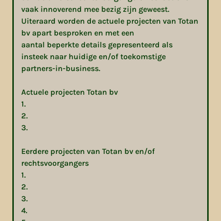
vaak innoverend mee bezig zijn geweest.
Uiteraard worden de actuele projecten van Totan
bv apart besproken en met een
aantal beperkte details gepresenteerd als
insteek naar huidige en/of toekomstige
partners-in-business.
Actuele projecten Totan bv
1.
2.
3.
Eerdere projecten van Totan bv en/of
rechtsvoorgangers
1.
2.
3.
4.