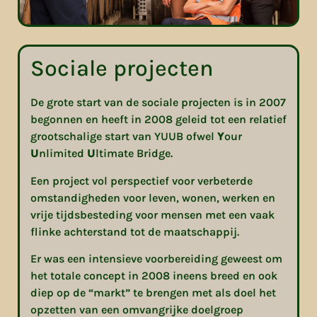
Sociale projecten
De grote start van de sociale projecten is in 2007
begonnen en heeft in 2008 geleid tot een relatief
grootschalige start van YUUB ofwel
Y
our
U
nlimited
U
ltimate Bridge.
Een project vol perspectief voor verbeterde
omstandigheden voor leven, wonen, werken en
vrije tijdsbesteding voor mensen met een vaak
flinke achterstand tot de maatschappij.
Er was een intensieve voorbereiding geweest om
het totale concept in 2008 ineens breed en ook
diep op de “markt” te brengen met als doel het
opzetten van een omvangrijke doelgroep