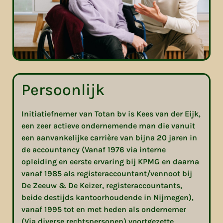
Persoonlijk
Initiatiefnemer van Totan bv is Kees van der Eijk,
een zeer actieve ondernemende man die vanuit
een aanvankelijke carrière van bijna 20 jaren in
de accountancy (Vanaf 1976 via interne
opleiding en eerste ervaring bij KPMG en daarna
vanaf 1985 als registeraccountant/vennoot bij
De Zeeuw & De Keizer, registeraccountants,
beide destijds kantoorhoudende in Nijmegen),
vanaf 1995 tot en met heden als ondernemer
(Via diverse rechtspersonen) voortgezette